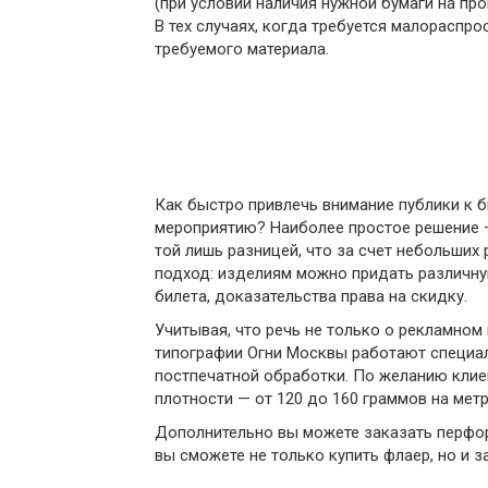
(при условии наличия нужной бумаги на про
В тех случаях, когда требуется малораспро
требуемого материала.
Как быстро привлечь внимание публики к б
мероприятию? Наиболее простое решение —
той лишь разницей, что за счет небольших
подход: изделиям можно придать различную
билета, доказательства права на скидку.
Учитывая, что речь не только о рекламном
типографии Огни Москвы работают специал
постпечатной обработки. По желанию клие
плотности — от 120 до 160 граммов на мет
Дополнительно вы можете заказать перфор
вы сможете не только купить флаер, но и з