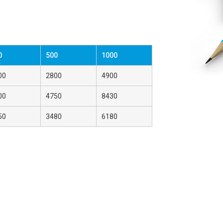
0
500
1000
00
2800
4900
00
4750
8430
50
3480
6180