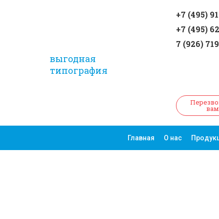
+7 (495) 9
+7 (495) 6
7 (926) 71
выгодная
типография
Перезво
вам
Главная
О нас
Продук