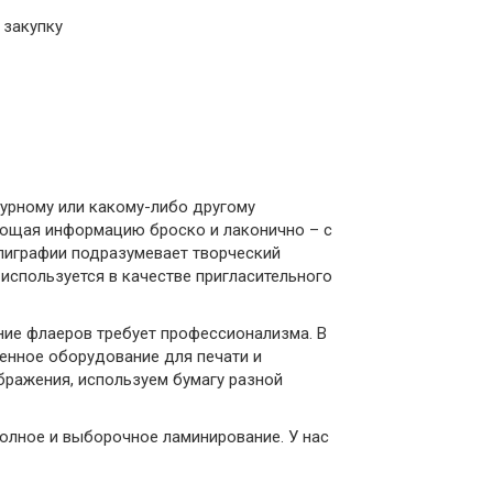
 закупку
турному или какому-либо другому
ающая информацию броско и лаконично – с
олиграфии подразумевает творческий
 используется в качестве пригласительного
ение флаеров требует профессионализма. В
енное оборудование для печати и
бражения, используем бумагу разной
олное и выборочное ламинирование. У нас