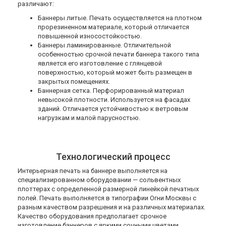
различают:
Баннеры литые. Печать осуществляется на плотном
прорезиненном материале, который отличается
повышенной износостойкостью.
Баннеры ламинированные. Отличительной
особенностью срочной печати баннера такого типа
является его изготовление с глянцевой
поверхностью, который может быть размещен в
закрытых помещениях.
Баннерная сетка. Перфорированный материал
невысокой плотности. Используется на фасадах
зданий. Отличается устойчивостью к ветровым
нагрузкам и малой парусностью.
Технологический процесс
Интерьерная печать на баннере выполняется на
специализированном оборудовании — сольвентных
плоттерах с определенной размерной линейкой печатных
полей. Печать выполняется в типографии Огни Москвы с
разным качеством разрешения и на различных материалах.
Качество оборудования предполагает срочное
изготовление баннеров с яркими сочными цветами