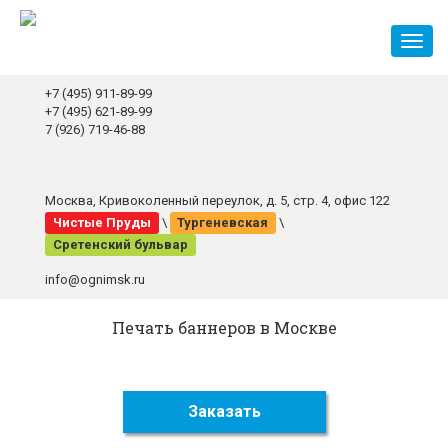
Toggl
naviga
+7 (495) 911-89-99
+7 (495) 621-89-99
7 (926) 719-46-88
Москва, Кривоколенный переулок, д. 5, стр. 4, офис 122
Чистые Пруды
\
Тургеневская
\
Сретенский бульвар
info@ognimsk.ru
Печать баннеров в Москве
Заказать