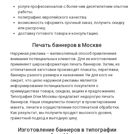
услуги профессионалов с более чем десятилетним опытом
работы;
полиграфию европейского качества;
возможность оформить срочный заказ, получить скидку
или рассрочку;
доставку готового товара и консультацию.
Печать баннеров в Москве
Наружная реклама — великолепный способ привлечения
внимания потенциальных клиентов. Для ее изготовления
применяют широкоформатную печать баннеров. Затем, из
отпечатанной заготовки производят плакаты, перетяжки,
баннеры разного размера и назначения. Ни для кого не
секрет, что целю наружной рекламы является
информирование потенциального покупателя о
преимуществах товара, скидках, акциях и предложениях.
Типография Огни Москвы предлагает недорогую печать
баннеров. Наши специалисты помогут в проектировании
макета, печати и осуществлении постпечатной обработки.
Как результат, вы получите продукт высокого уровня,
грамотный подход и выгодную цену.
Изготовление баннеров в типографии