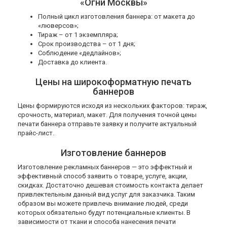
«Огни Москвы»
Полный цикл изготовления баннера: от макета до
«люверсов»;
Тираж – от 1 экземпляра;
Срок производства – от 1 дня;
Соблюдение «дедлайнов»;
Доставка до клиента.
Цены
на широкоформатную печать
баннеров
Цены формируются исходя из нескольких факторов: тираж,
срочность, материал, макет. Для получения точной цены
печати баннера отправьте заявку и получите актуальный
прайс-лист.
Изготовление баннеров
Изготовление рекламных баннеров — это эффектный и
эффективный способ заявить о товаре, услуге, акции,
скидках. Достаточно дешевая стоимость контакта делает
привлектельным данный вид услуг для заказчика. Таким
образом вы можете привлечь внимание людей, среди
которых обязательно будут потенциальные клиенты. В
зависимости от ткани и способа нанесения печати