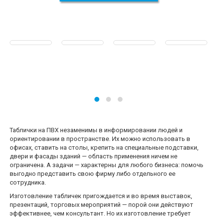
Таблички на ПВХ незаменимы в информировании людей и
ориентировании в пространстве. Их можно использовать в
офисах, ставить на столы, крепить на специальные подставки,
двери и фасады зданий — область применения ничем не
ограничена. А задачи — характерны для любого бизнеса: помочь
выгодно представить свою фирму либо отдельного ее
сотрудника.
Изготовление табличек пригождается и во время выставок,
презентаций, торговых мероприятий — порой они действуют
эффективнее, чем консультант. Но их изготовление требует