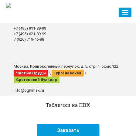
Toggl
naviga
+7 (495) 911-89-99
+7 (495) 621-89-99
7 (926) 719-46-88
Москва, Кривоколенный переулок, д. 5, стр. 4, офис 122
Чистые Пруды
\
Тургеневская
\
Сретенский бульвар
info@ognimsk.ru
Таблички на ПВХ
Заказать