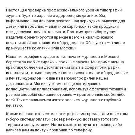
Настоящая проверка профессионального уровня типографии –
журнал. Будь то издание о здоровье, моде или хобби,
информационная или развлекательная периодика, выпуски для
детей или взрослых — визитной карточкой такой продукции
всегда служит качество печати. Поэтому при выборе услуг
издатели ориентируются прежде всего на квалификацию
печатников и состояние их оборудования. Оба пункта — в числе
преимуществ компании Огни Москвы!
Наша типография осуществляет печать журналов в Москве,
берется за любые тиражи и срочные заказы. Мы применяем на
практике более чем десятилетний опыт в сфере полиграфии,
используем только современное и высокоточное оборудование,
а печать журналов — один из важных профилей нашей
деятельности. Мы выпускаем глянцевые издания с
полноцветными иллюстрациями, используя офсетную технику и
разные способы сшивания страниц — проволочные скобы либо
клей. Также занимаемся изготовлением журналов с глубокой
печатью.
Кроме высокого качества полиграфии, мы предлагаем клиентам
гибкую систему оплаты, своевременную доставку готового
тиража и консультации. Их вы можете получить в офисе, либо
написав нам на почту и позвонив по телефону.