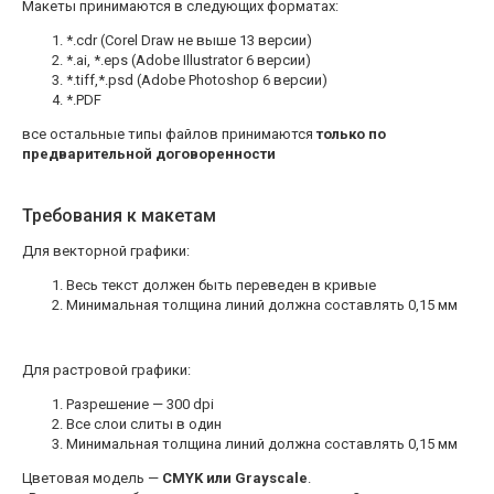
Макеты принимаются в следующих форматах:
*.cdr (Corel Draw не выше 13 версии)
*.ai, *.eps (Adobe Illustrator 6 версии)
*.tiff,*.psd (Adobe Photoshop 6 версии)
*.PDF
все остальные типы файлов принимаются
только по
предварительной договоренности
Требования к макетам
Для векторной графики:
Весь текст должен быть переведен в кривые
Минимальная толщина линий должна составлять 0,15 мм
Для растровой графики:
Разрешение — 300 dpi
Все слои слиты в один
Минимальная толщина линий должна составлять 0,15 мм
Цветовая модель —
CMYK или Grayscale
.