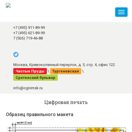
Toggl
naviga
+7 (495) 911-89-99
+7 (495) 621-89-99
7 (926) 719-46-88
Москва, Кривоколенный переулок, д. 5, стр. 4, офис 122
Чистые Пруды
\
Тургеневская
\
Сретенский бульвар
info@ognimsk.ru
Цифровая печать
Образец правильного макета